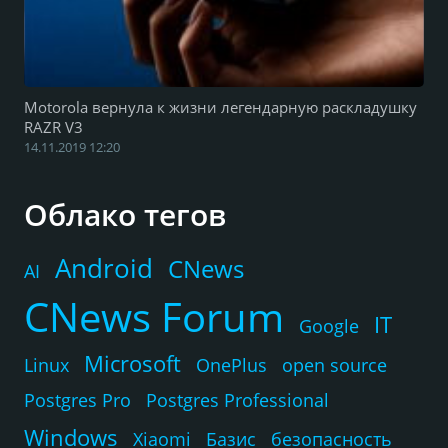
Motorola вернула к жизни легендарную раскладушку
RAZR V3
14.11.2019 12:20
Облако тегов
Android
CNews
AI
CNews Forum
IT
Google
Microsoft
Linux
OnePlus
open source
Postgres Pro
Postgres Professional
Windows
Xiaomi
Базис
безопасность