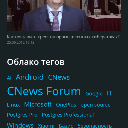
Как поставить крест на промышленных кибератаках?
25.09.2012 19:13
Облако тегов
Android
CNews
AI
CNews Forum
IT
Google
Microsoft
Linux
OnePlus
open source
Postgres Pro
Postgres Professional
Windows
Xiaomi
Базис
безопасность