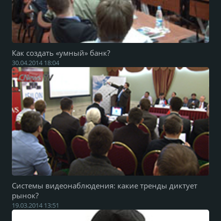
Как создать «умный» банк?
30.04.2014 18:04
Системы видеонаблюдения: какие тренды диктует
рынок?
19.03.2014 13:51