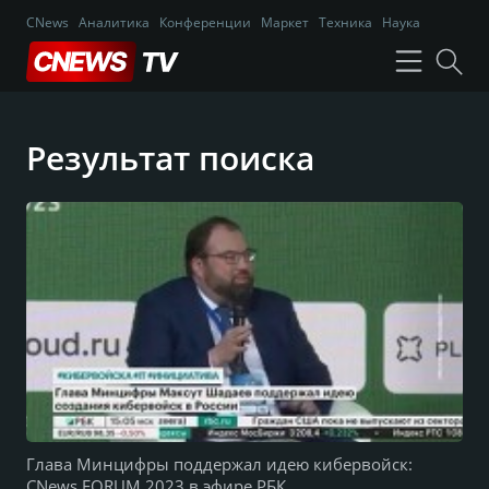
CNews
Аналитика
Конференции
Маркет
Техника
Наука
Результат поиска
Глава Минцифры поддержал идею кибервойск:
CNews FORUM 2023 в эфире РБК