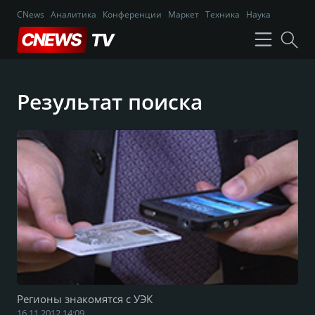
CNews
Аналитика
Конференции
Маркет
Техника
Наука
Результат поиска
Регионы знакомятся с УЭК
16.11.2012 14:09