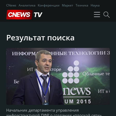
CNews
Аналитика
Конференции
Маркет
Техника
Наука
Результат поиска
Начальник департамента управления
инфраструктурой ПФР о создании «плоской сети»