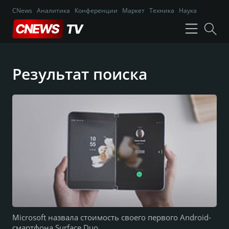
CNews
Аналитика
Конференции
Маркет
Техника
Наука
Результат поиска
Microsoft назвала стоимость своего первого Android-
смартфона Surface Duo