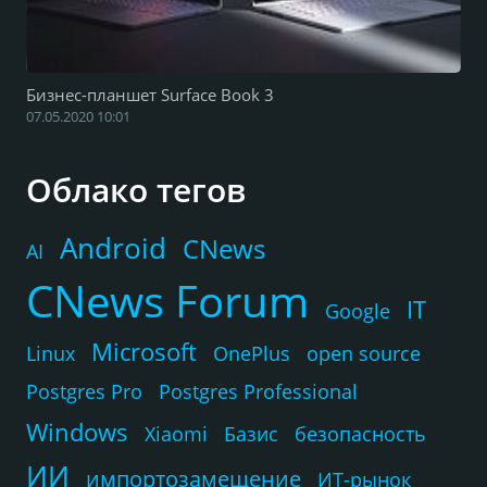
Бизнес-планшет Surface Book 3
07.05.2020 10:01
Облако тегов
Android
CNews
AI
CNews Forum
IT
Google
Microsoft
Linux
OnePlus
open source
Postgres Pro
Postgres Professional
Windows
Xiaomi
Базис
безопасность
ИИ
импортозамещение
ИТ-рынок