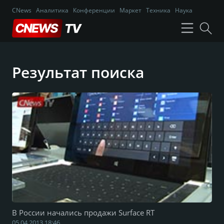
CNews
Аналитика
Конференции
Маркет
Техника
Наука
Результат поиска
В России начались продажи Surface RT
05.04.2013 18:46