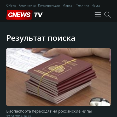
CNews
Аналитика
Конференции
Маркет
Техника
Наука
Результат поиска
Биопаспорта переходят на российские чипы
22.01.2013 16:37