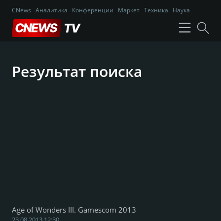
CNews
Аналитика
Конференции
Маркет
Техника
Наука
Результат поиска
Age of Wonders III. Gamescom 2013
23.08.2013 12:30