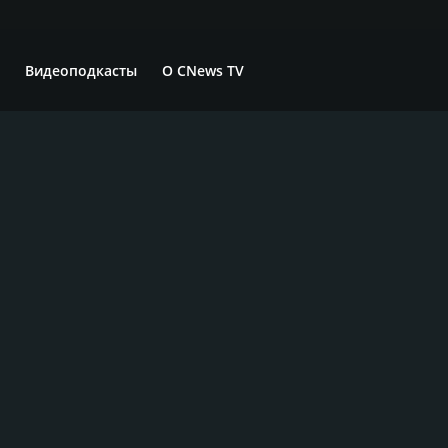
Видеоподкасты
О CNews TV