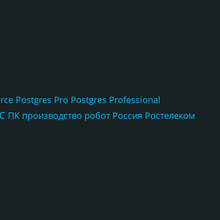
rce
Postgres Pro
Postgres Professional
С
ПК
производство
робот
Россия
Ростелеком