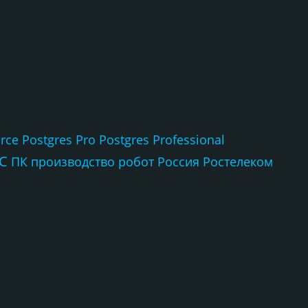
rce
Postgres Pro
Postgres Professional
С
ПК
производство
робот
Россия
Ростелеком