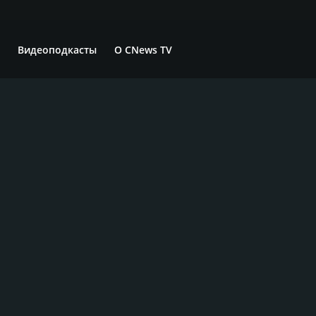
Видеоподкасты
О CNews TV