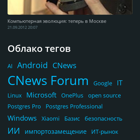
Компьютерная эволюция: теперь в Москве
21.09.2012 20:07
Облако тегов
Android
CNews
AI
CNews Forum
IT
Google
Microsoft
Linux
OnePlus
open source
Postgres Pro
Postgres Professional
Windows
Xiaomi
Базис
безопасность
ИИ
импортозамещение
ИТ-рынок