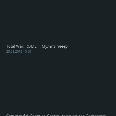
Total War: ROME II. Мультиплеер
23.08.2013 10:59
Command & Conquer. Создание танка для Gamescom