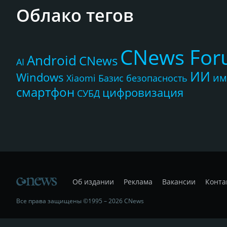
Облако тегов
CNews Fo
Android
CNews
AI
ИИ
Windows
им
Xiaomi
Базис
безопасность
смартфон
цифровизация
СУБД
Об издании
Реклама
Вакансии
Конта
Все права защищены ©1995 – 2026 CNews