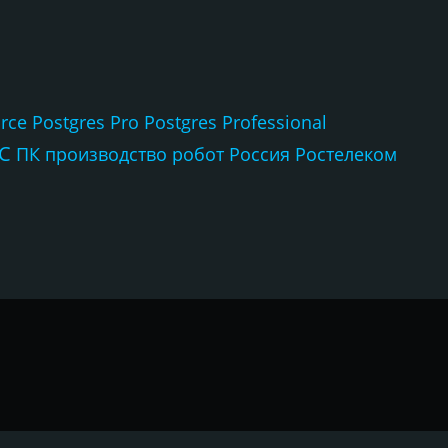
rce
Postgres Pro
Postgres Professional
С
ПК
производство
робот
Россия
Ростелеком