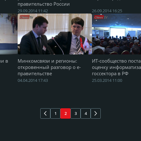
правительство России
29.09.2014 11:42
26.09.2014 16:25
ии в
Минкомсвязи и регионы:
ИТ-сообщество пост
откровенный разговор о е-
оценку информатиз
правительстве
госсектора в РФ
04.04.2014 17:43
25.03.2014 11:00
1
2
3
4