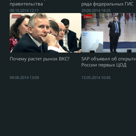
правительства
ряда федеральных ГИС
08.10.2014 12:11
29.09.2014 18:25
Почему растет рынок ВКС?
SAP объявил об открыт
России первых ЦОД
09.06.2014 13:09
13.05.2014 10:45