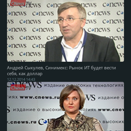
Андрей Сыкулев, Синимекс: Рынок ИТ будет вести
себя, как доллар
12.12.2014 14:43