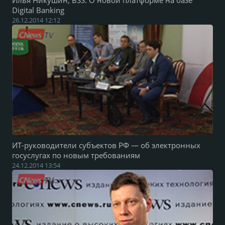
Илья Никушин, BSS: О новой платформе на базе
Digital Banking
26.12.2014 12:12
ИТ-руководители субъектов РФ — об электронных
госуслугах по новым требованиям
24.12.2014 13:54