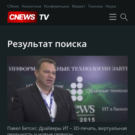
CNews
Аналитика
Конференции
Маркет
Техника
Наука
Результат поиска
Павел Бетсис: Драйверы ИТ – 3D-печать, виртуальная
реальность и новые сервисы