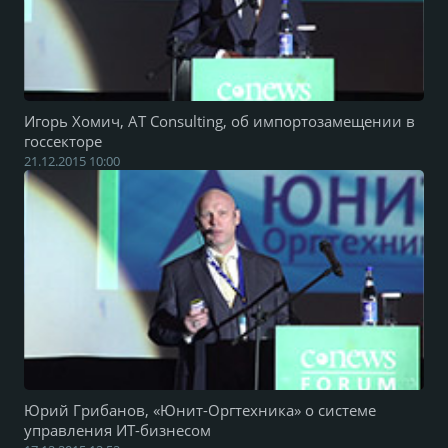
Игорь Хомич, AT Consulting, об импортозамещении в
госсекторе
21.12.2015 10:00
Юрий Грибанов, «Юнит-Оргтехника» о системе
управления ИТ-бизнесом