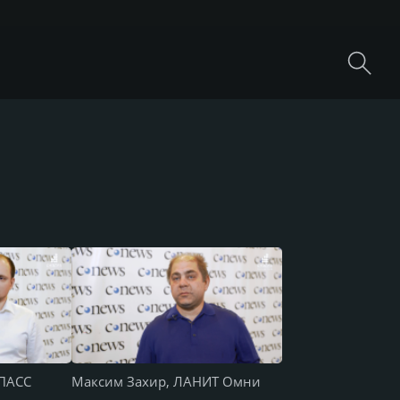
ЛПАСС
Максим Захир, ЛАНИТ Омни