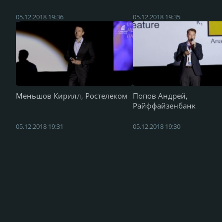
05.12.2018 19:36
05.12.2018 19:35
Меньшов Кирилл, Ростелеком
Попов Андрей,
Райффайзенбанк
05.12.2018 19:31
05.12.2018 19:30