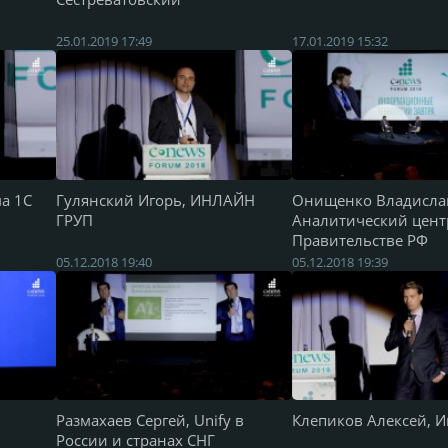
25.01.2019 17:49
17.01.2019 15:32
а 1С
Гулянский Игорь, ИНЛАЙН
Онищенко Владисла
ГРУП
Аналитический цент
Правительстве РФ
05.12.2018 19:40
05.12.2018 19:39
Размахаев Сергей, Unify в
Клепиков Алексей, И
России и странах СНГ