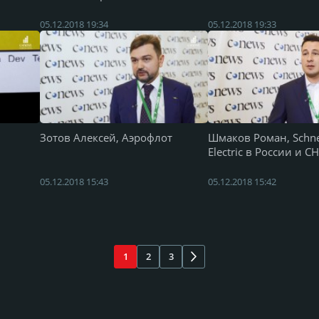
05.12.2018 19:34
05.12.2018 19:33
Зотов Алексей, Аэрофлот
Шмаков Роман, Schne
Electric в России и С
05.12.2018 15:43
05.12.2018 15:42
1
2
3