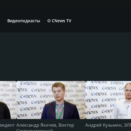
Видеоподкасты
О CNews TV
езидент
Александр Якичев, Виктор
Андрей Кузьмин, Э
Сестреватовский