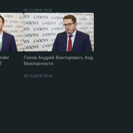
05.12.2018 19:32
ider
Голов Андрей Викторович, Код
НГ
безопасности
05.12.2018 15:14