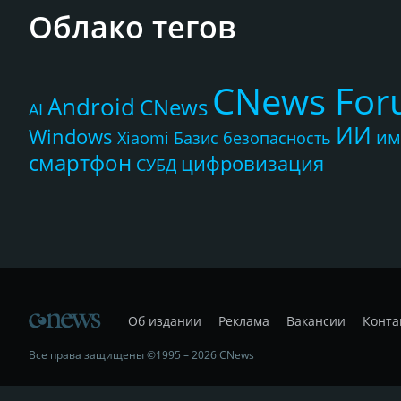
Облако тегов
CNews Fo
Android
CNews
AI
ИИ
Windows
им
Xiaomi
Базис
безопасность
смартфон
цифровизация
СУБД
Об издании
Реклама
Вакансии
Конта
Все права защищены ©1995 – 2026 CNews